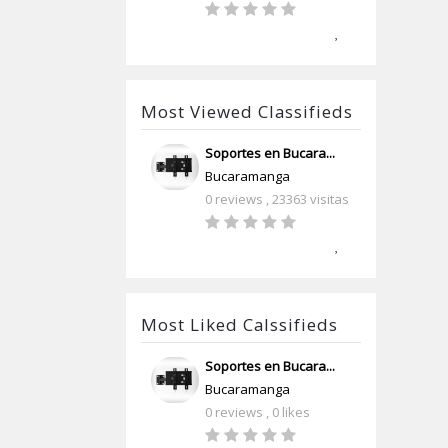
Most Viewed Classifieds
Soportes en Bucara...
Bucaramanga
0 reviews
, 23363 visitas
Most Liked Calssifieds
Soportes en Bucara...
Bucaramanga
0 reviews
, 0 likes