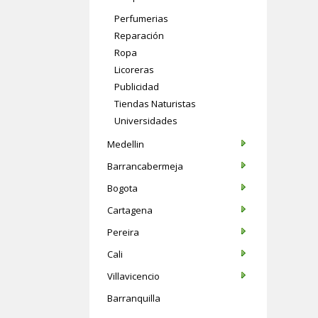
Perfumerias
Reparación
Ropa
Licoreras
Publicidad
Tiendas Naturistas
Universidades
Medellin
Barrancabermeja
Bogota
Cartagena
Pereira
Cali
Villavicencio
Barranquilla