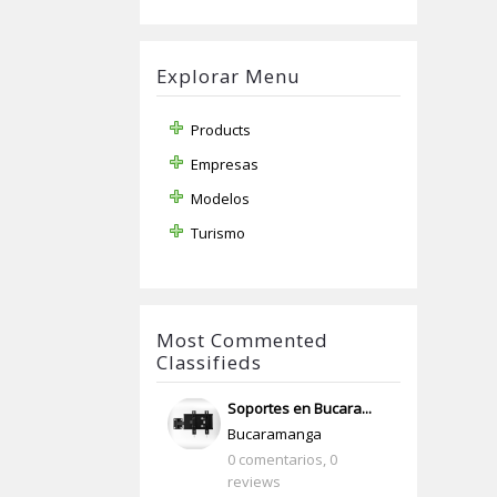
Explorar Menu
Products
Empresas
Modelos
Turismo
Most Commented
Classifieds
Soportes en Bucara...
Bucaramanga
0 comentarios,
0
reviews