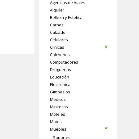
Agencias de Viajes
Alquiler
Belleza y Estetica
Carnes
Calzado
Celulares
Clinicas
Colchones
Computadores
Droguerias
Educación
Electronica
Gimnasios
Medicos
Minitecas
Moteles
Motos
Muebles
Soportes