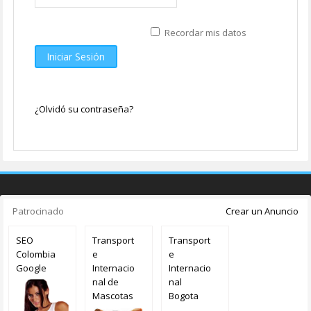
Recordar mis datos
Iniciar Sesión
¿Olvidó su contraseña?
Patrocinado
Crear un Anuncio
SEO
Transport
Transport
Colombia
e
e
Google
Internacio
Internacio
nal de
nal
Mascotas
Bogota