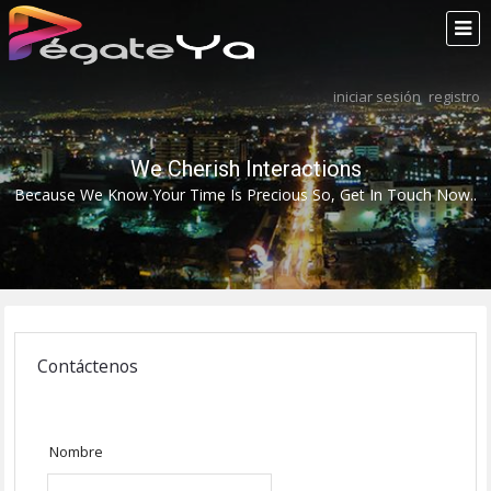
iniciar sesión
registro
We Cherish Interactions
Because We Know Your Time Is Precious So, Get In Touch Now..
Contáctenos
Nombre