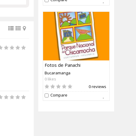
Fotos de Panachi
Bucaramanga
0 likes
0 reviews
Compare