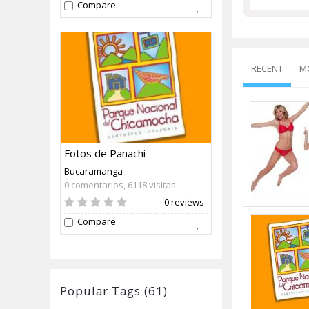
Compare
RECENT
M
Fotos de Panachi
Bucaramanga
0 comentarios, 6118 visitas
0 reviews
Compare
Popular Tags (61)