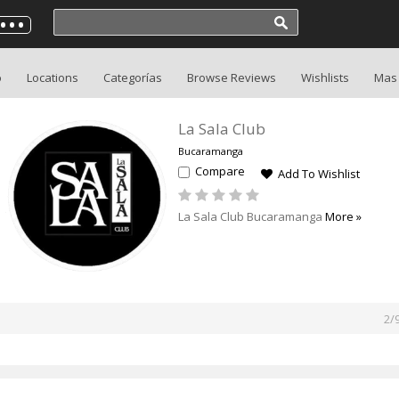
o
Locations
Categorías
Browse Reviews
Wishlists
Mas
La Sala Club
Bucaramanga
Compare
Add To Wishlist
La Sala Club Bucaramanga
More »
2/
»