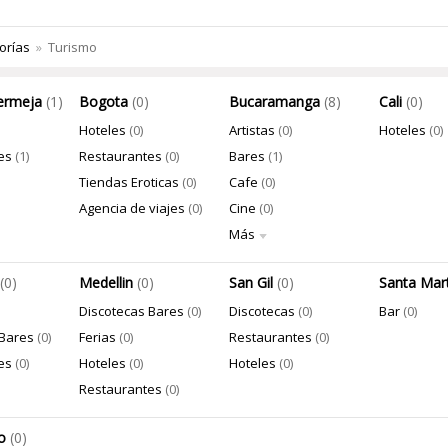
orías
»
Turismo
ermeja
(1)
Bogota
(0)
Bucaramanga
(8)
Cali
(0)
Hoteles
(0)
Artistas
(0)
Hoteles
(0)
es
(1)
Restaurantes
(0)
Bares
(1)
Tiendas Eroticas
(0)
Cafe
(0)
Agencia de viajes
(0)
Cine
(0)
Más
(0)
Medellin
(0)
San Gil
(0)
Santa Mar
Discotecas Bares
(0)
Discotecas
(0)
Bar
(0)
 Bares
(0)
Ferias
(0)
Restaurantes
(0)
es
(0)
Hoteles
(0)
Hoteles
(0)
Restaurantes
(0)
io
(0)