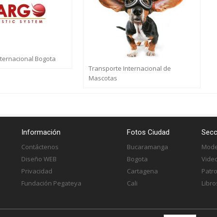
nternacional Bogota
Transporte Internacional de
Mascotas
Información
Fotos Ciudad
Secc
Contáctenos
Bucaramanga
Mode
Diseño WEB
Bogota
Vide
Privacidad
Cartagena
Patr
Fundación Pegateya
Cali
Libro