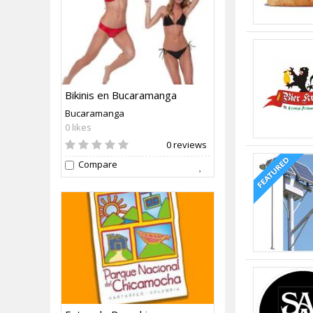
Bikinis en Bucaramanga
Bucaramanga
0 likes
0 reviews
Compare