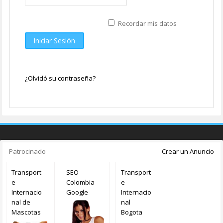
Recordar mis datos
Iniciar Sesión
¿Olvidó su contraseña?
Patrocinado
Crear un Anuncio
Transport
SEO
Transport
e
Colombia
e
Internacio
Google
Internacio
nal de
nal
Mascotas
Bogota