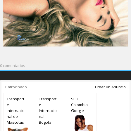
0 comentarios
Patrocinado
Crear un Anuncio
Transport
Transport
SEO
e
e
Colombia
Internacio
Internacio
Google
nal de
nal
Mascotas
Bogota