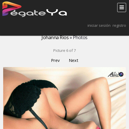
iniciar sesión
registro
Johanna Rios
» Photos
Picture 6 of 7
Prev
Next