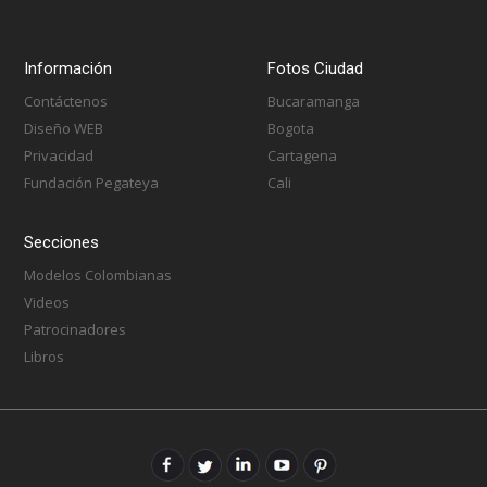
Información
Fotos Ciudad
Contáctenos
Bucaramanga
Diseño WEB
Bogota
Privacidad
Cartagena
Fundación Pegateya
Cali
Secciones
Modelos Colombianas
Videos
Patrocinadores
Libros