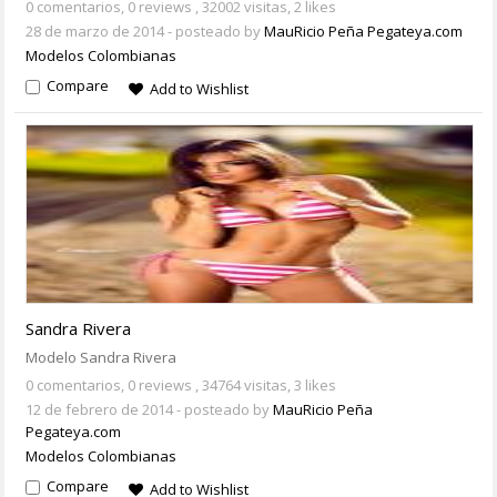
0 comentarios,
0 reviews
, 32002 visitas, 2 likes
28 de marzo de 2014
- posteado by
MauRicio Peña Pegateya.com
Modelos Colombianas
Compare
Add to Wishlist
Sandra Rivera
Modelo Sandra Rivera
0 comentarios,
0 reviews
, 34764 visitas, 3 likes
12 de febrero de 2014
- posteado by
MauRicio Peña
Pegateya.com
Modelos Colombianas
Compare
Add to Wishlist