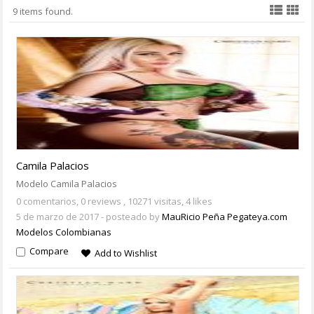
9 items found.
Camila Palacios
Modelo Camila Palacios
0 comentarios,
0 reviews
, 10271 visitas, 4 likes
5 de marzo de 2017
- posteado by
MauRicio Peña Pegateya.com
Modelos Colombianas
Compare
Add to Wishlist