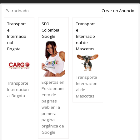
Patrocinado
Crear un Anuncio
Transport
SEO
Transport
e
Colombia
e
Internacio
Google
Internacio
nal
nal de
Bogota
Mascotas
Transporte
Expertos en
Transporte
Internacion
Posicionami
Internacion
al de
ento de
al Bogota
Mascotas
paginas
web en la
primera
pagina
orgánica de
Google