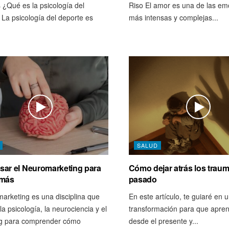
 ¿Qué es la psicología del
Riso El amor es una de las em
 La psicología del deporte es
más intensas y complejas...
SALUD
ar el Neuromarketing para
Cómo dejar atrás los traum
 más
pasado
marketing es una disciplina que
En este artículo, te guiaré en u
a psicología, la neurociencia y el
transformación para que apren
g para comprender cómo
desde el presente y...