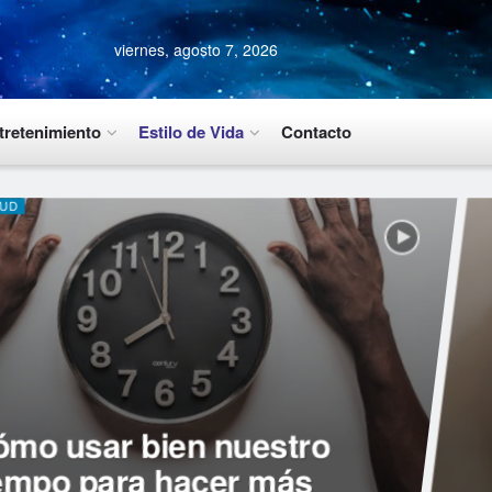
viernes, agosto 7, 2026
tretenimiento
Estilo de Vida
Contacto
LUD
mo usar bien nuestro
empo para hacer más