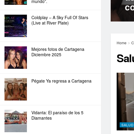
mundo”.
c
Coldplay – A Sky Full Of Stars
(Live at River Plate)
Home
C
Mejores fotos de Cartagena
Sal
Diciembre 2025
Pégate Ya regresa a Cartagena
Vidanta: El paraíso de los 5
Diamantes
SALUD