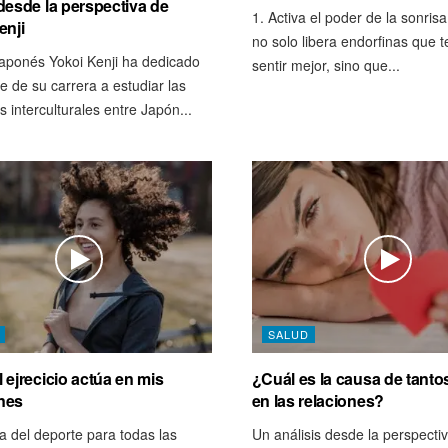
desde la perspectiva de
1. Activa el poder de la sonrisa
enji
no solo libera endorfinas que 
 japonés Yokoi Kenji ha dedicado
sentir mejor, sino que...
e de su carrera a estudiar las
s interculturales entre Japón...
SALUD
 ejrecicio actúa en mis
¿Cuál es la causa de tanto
nes
en las relaciones?
a del deporte para todas las
Un análisis desde la perspecti