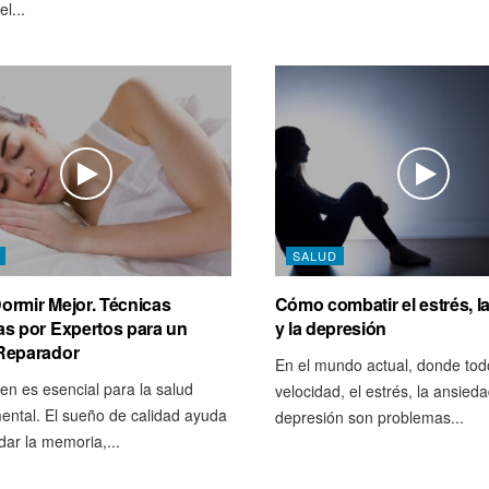
l...
SALUD
rmir Mejor. Técnicas
Cómo combatir el estrés, l
s por Expertos para un
y la depresión
Reparador
En el mundo actual, donde tod
en es esencial para la salud
velocidad, el estrés, la ansieda
mental. El sueño de calidad ayuda
depresión son problemas...
dar la memoria,...