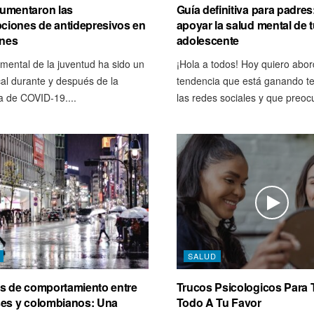
umentaron las
Guía definitiva para padre
pciones de antidepresivos en
apoyar la salud mental de t
enes
adolescente
mental de la juventud ha sido un
¡Hola a todos! Hoy quiero abo
cal durante y después de la
tendencia que está ganando t
 de COVID-19....
las redes sociales y que preocu
SALUD
s de comportamiento entre
Trucos Psicologicos Para 
es y colombianos: Una
Todo A Tu Favor