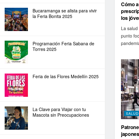
Cómo a
prescri
Bucaramanga se alista para vivir
la Feria Bonita 2025
los jóv
La salud 
punto fo
pandemia
Programación Feria Sabana de
Torres 2025
Feria de las Flores Medellín 2025
La Clave para Viajar con tu
SALUD
Mascota sin Preocupaciones
Patrone
japones