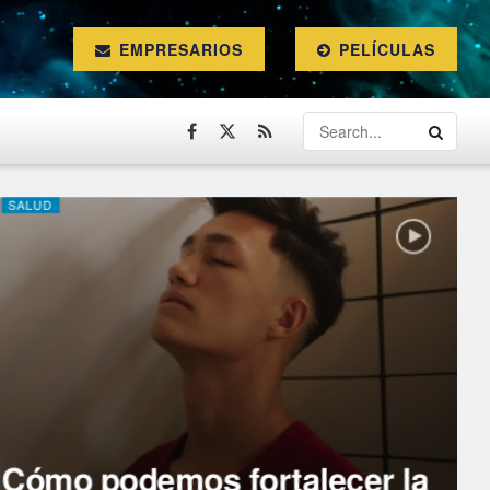
EMPRESARIOS
PELÍCULAS
SALUD
Cómo podemos fortalecer la