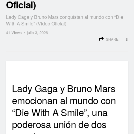
Oficial)
Lady Gaga y Bruno Mars conquistan al mundo con “Die
With A Smile” (Video Oficial)
41
Views
julio 3, 2026
SHARE
Lady Gaga y Bruno Mars
emocionan al mundo con
“Die With A Smile”, una
poderosa unión de dos