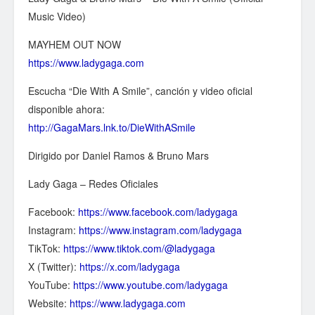
Music Video)
MAYHEM OUT NOW
https://www.ladygaga.com
Escucha “Die With A Smile”, canción y video oficial
disponible ahora:
http://GagaMars.lnk.to/DieWithASmile
Dirigido por Daniel Ramos & Bruno Mars
Lady Gaga – Redes Oficiales
Facebook:
https://www.facebook.com/ladygaga
Instagram:
https://www.instagram.com/ladygaga
TikTok:
https://www.tiktok.com/@ladygaga
X (Twitter):
https://x.com/ladygaga
YouTube:
https://www.youtube.com/ladygaga
Website:
https://www.ladygaga.com