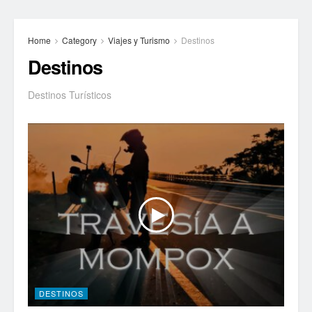
Home
Category
Viajes y Turismo
Destinos
Destinos
Destinos Turísticos
DESTINOS