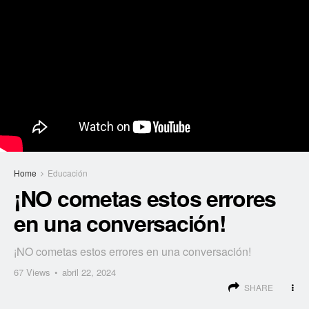
Home
Educación
¡NO cometas estos errores
en una conversación!
¡NO cometas estos errores en una conversación!
67
Views
abril 22, 2024
SHARE