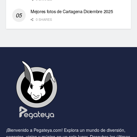
Mejores fotos de Cartagena Diciembre 2025
0 SHARES
¡Bienvenido a Pegateya.com! Explora un mundo de diversión,
negocios, viajes y música en un solo lugar. Descubre las últimas