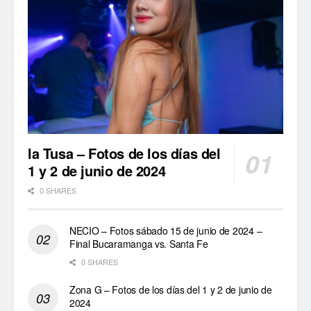
la Tusa – Fotos de los días del
1 y 2 de junio de 2024
0 SHARES
NECIO – Fotos sábado 15 de junio de 2024 –
Final Bucaramanga vs. Santa Fe
0 SHARES
Zona G – Fotos de los días del 1 y 2 de junio de
2024