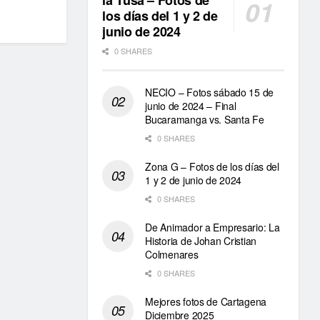
la Tusa – Fotos de
los días del 1 y 2 de
junio de 2024
0 SHARES
NECIO – Fotos sábado 15 de
junio de 2024 – Final
Bucaramanga vs. Santa Fe
0 SHARES
Zona G – Fotos de los días del
1 y 2 de junio de 2024
0 SHARES
De Animador a Empresario: La
Historia de Johan Cristian
Colmenares
0 SHARES
Mejores fotos de Cartagena
Diciembre 2025