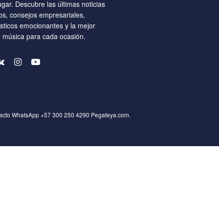
ugar. Descubre las últimas noticias
os, consejos empresariales,
ísticos emocionantes y la mejor
e música para cada ocasión.
tacto WhatsApp +57 300 250 4290
Pegateya.com
.