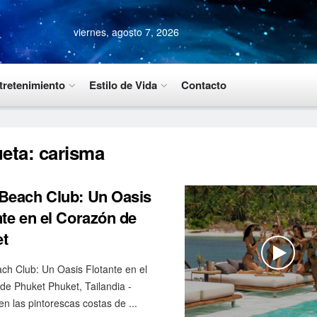
viernes, agosto 7, 2026
tretenimiento
Estilo de Vida
Contacto
ueta:
carisma
Beach Club: Un Oasis
nte en el Corazón de
t
ch Club: Un Oasis Flotante en el
de Phuket Phuket, Tailandia -
n las pintorescas costas de ...