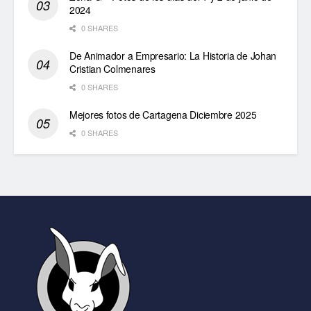
2024
0 SHARES
De Animador a Empresario: La Historia de Johan
Cristian Colmenares
0 SHARES
Mejores fotos de Cartagena Diciembre 2025
0 SHARES