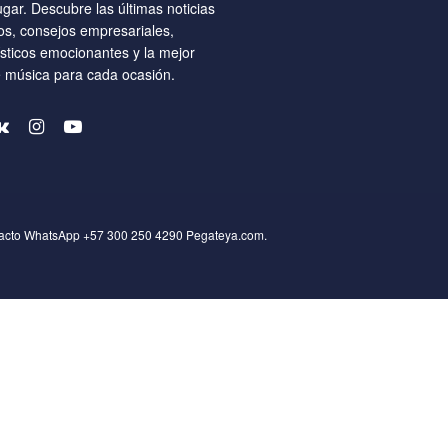
ugar. Descubre las últimas noticias
os, consejos empresariales,
ísticos emocionantes y la mejor
e música para cada ocasión.
tacto WhatsApp +57 300 250 4290
Pegateya.com
.