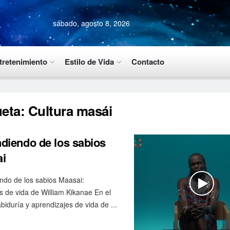
sábado, agosto 8, 2026
tretenimiento
Estilo de Vida
Contacto
ueta:
Cultura masái
diendo de los sabios
i
ndo de los sabios Maasai:
s de vida de William Kikanae En el
biduría y aprendizajes de vida de ...