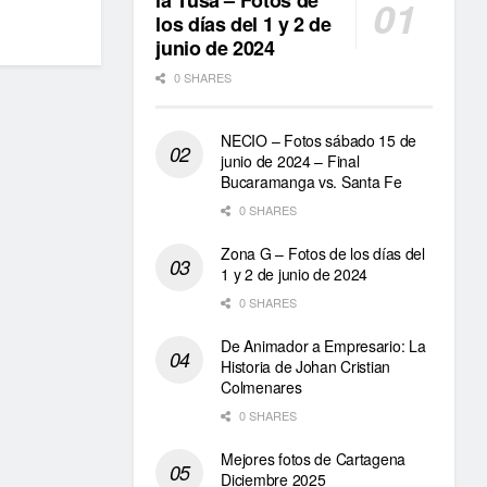
la Tusa – Fotos de
los días del 1 y 2 de
junio de 2024
0 SHARES
NECIO – Fotos sábado 15 de
junio de 2024 – Final
Bucaramanga vs. Santa Fe
0 SHARES
Zona G – Fotos de los días del
1 y 2 de junio de 2024
0 SHARES
De Animador a Empresario: La
Historia de Johan Cristian
Colmenares
0 SHARES
Mejores fotos de Cartagena
Diciembre 2025