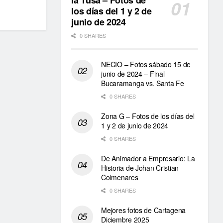
la Tusa – Fotos de
los días del 1 y 2 de
junio de 2024
0 SHARES
NECIO – Fotos sábado 15 de
junio de 2024 – Final
Bucaramanga vs. Santa Fe
0 SHARES
Zona G – Fotos de los días del
1 y 2 de junio de 2024
0 SHARES
De Animador a Empresario: La
Historia de Johan Cristian
Colmenares
0 SHARES
Mejores fotos de Cartagena
Diciembre 2025