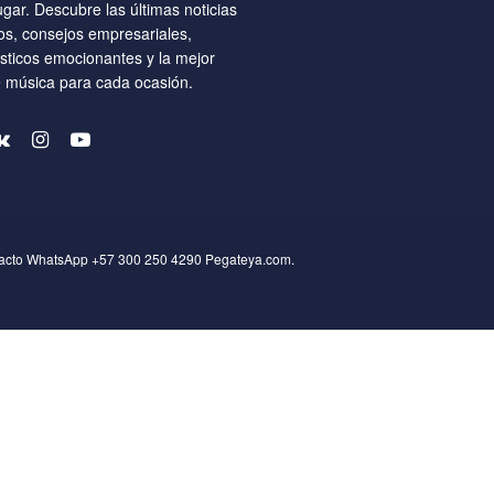
ugar. Descubre las últimas noticias
os, consejos empresariales,
ísticos emocionantes y la mejor
e música para cada ocasión.
tacto WhatsApp +57 300 250 4290
Pegateya.com
.