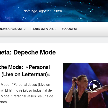
domingo, agosto 9, 2026
tretenimiento
Estilo de Vida
Contacto
ueta:
Depeche Mode
he Mode: «Personal
 (Live on Letterman)»
Mode: "Personal Jesus (Live on
)" El himno religioso-industrial de
Mode: "Personal Jesus" es una de
ones ...