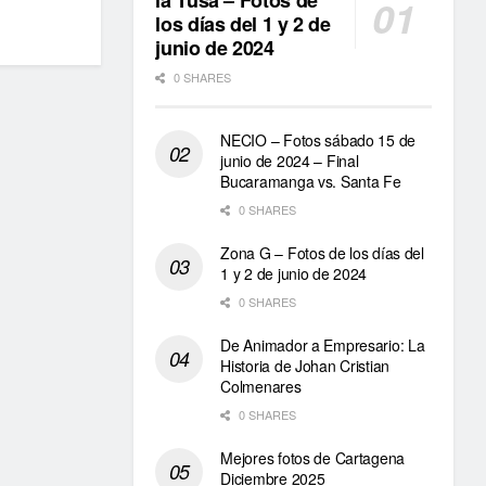
la Tusa – Fotos de
los días del 1 y 2 de
junio de 2024
0 SHARES
NECIO – Fotos sábado 15 de
junio de 2024 – Final
Bucaramanga vs. Santa Fe
0 SHARES
Zona G – Fotos de los días del
1 y 2 de junio de 2024
0 SHARES
De Animador a Empresario: La
Historia de Johan Cristian
Colmenares
0 SHARES
Mejores fotos de Cartagena
Diciembre 2025