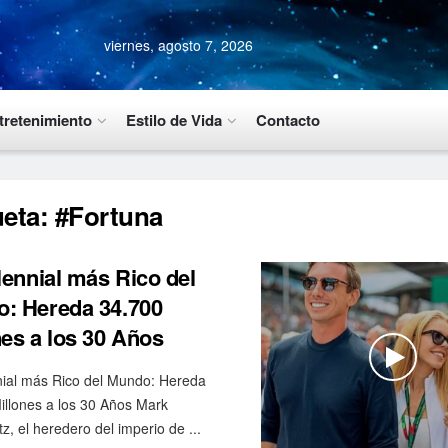
viernes, agosto 7, 2026
tretenimiento
Estilo de Vida
Contacto
ueta:
#Fortuna
llennial más Rico del
: Hereda 34.700
nes a los 30 Años
nnial más Rico del Mundo: Hereda
illones a los 30 Años Mark
z, el heredero del imperio de ...