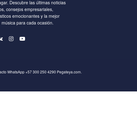
ugar. Descubre las últimas noticias
os, consejos empresariales,
ísticos emocionantes y la mejor
e música para cada ocasión.
tacto WhatsApp +57 300 250 4290
Pegateya.com
.