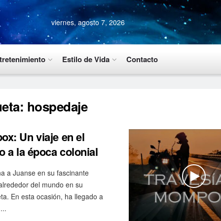
viernes, agosto 7, 2026
tretenimiento
Estilo de Vida
Contacto
ueta:
hospedaje
x: Un viaje en el
o a la época colonial
 a Juanse en su fascinante
 alrededor del mundo en su
ta. En esta ocasión, ha llegado a
..