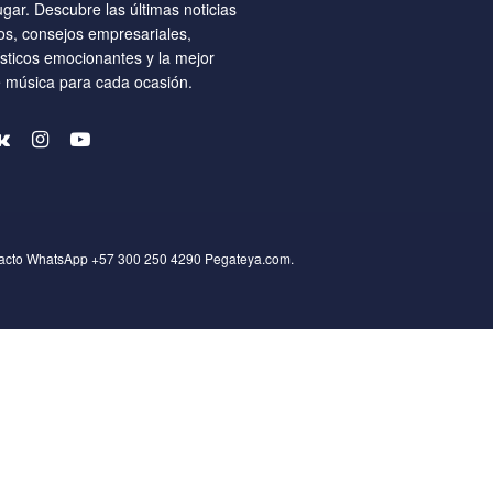
ugar. Descubre las últimas noticias
os, consejos empresariales,
ísticos emocionantes y la mejor
e música para cada ocasión.
tacto WhatsApp +57 300 250 4290
Pegateya.com
.