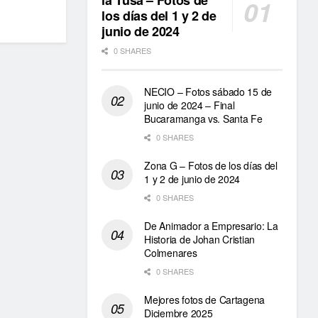
la Tusa – Fotos de
los días del 1 y 2 de
junio de 2024
0 SHARES
NECIO – Fotos sábado 15 de
junio de 2024 – Final
Bucaramanga vs. Santa Fe
0 SHARES
Zona G – Fotos de los días del
1 y 2 de junio de 2024
0 SHARES
De Animador a Empresario: La
Historia de Johan Cristian
Colmenares
0 SHARES
Mejores fotos de Cartagena
Diciembre 2025