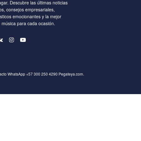
ugar. Descubre las últimas noticias
os, consejos empresariales,
ísticos emocionantes y la mejor
e música para cada ocasión.
tacto WhatsApp +57 300 250 4290
Pegateya.com
.