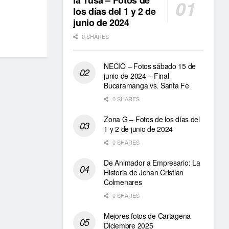
la Tusa – Fotos de
los días del 1 y 2 de
junio de 2024
0 SHARES
NECIO – Fotos sábado 15 de
junio de 2024 – Final
Bucaramanga vs. Santa Fe
0 SHARES
Zona G – Fotos de los días del
1 y 2 de junio de 2024
0 SHARES
De Animador a Empresario: La
Historia de Johan Cristian
Colmenares
0 SHARES
Mejores fotos de Cartagena
Diciembre 2025