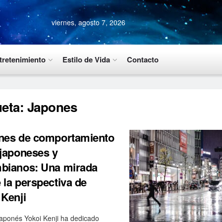
viernes, agosto 7, 2026
tretenimiento
Estilo de Vida
Contacto
ueta:
Japones
nes de comportamiento
 japoneses y
bianos: Una mirada
 la perspectiva de
 Kenji
 japonés Yokoi Kenji ha dedicado