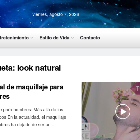
viernes, agosto 7, 2026
tretenimiento
Estilo de Vida
Contacto
ueta:
look natural
al de maquillaje para
res
je para hombres: Más allá de los
pos En la actualidad, el maquillaje
bres ha dejado de ser un ...