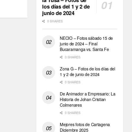
la Tusa – Fotos de
los días del 1 y 2 de
junio de 2024
0 SHARES
NECIO – Fotos sábado 15 de
junio de 2024 – Final
Bucaramanga vs. Santa Fe
0 SHARES
Zona G – Fotos de los días del
1 y 2 de junio de 2024
0 SHARES
De Animador a Empresario: La
Historia de Johan Cristian
Colmenares
0 SHARES
Mejores fotos de Cartagena
Diciembre 2025