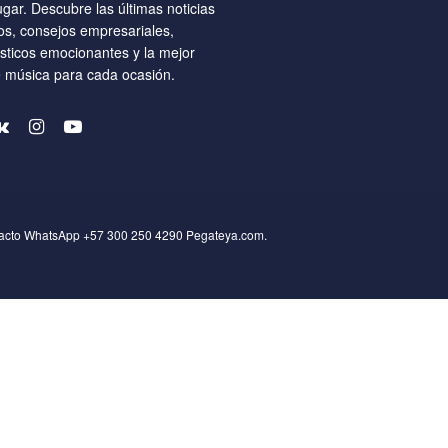
ugar. Descubre las últimas noticias
os, consejos empresariales,
ísticos emocionantes y la mejor
e música para cada ocasión.
tacto WhatsApp +57 300 250 4290
Pegateya.com
.