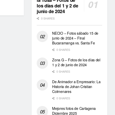
la Tusa – Fotos de
los días del 1 y 2 de
junio de 2024
0 SHARES
NECIO – Fotos sábado 15 de
junio de 2024 – Final
Bucaramanga vs. Santa Fe
0 SHARES
Zona G – Fotos de los días del
1 y 2 de junio de 2024
0 SHARES
De Animador a Empresario: La
Historia de Johan Cristian
Colmenares
0 SHARES
Mejores fotos de Cartagena
Diciembre 2025