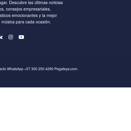
ugar. Descubre las últimas noticias
os, consejos empresariales,
ísticos emocionantes y la mejor
e música para cada ocasión.
tacto WhatsApp +57 300 250 4290
Pegateya.com
.