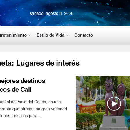
sábado, agosto 8, 2026
tretenimiento
Estilo de Vida
Contacto
ueta:
Lugares de interés
ejores destinos
icos de Cali
 capital del Valle del Cauca, es una
ibrante que ofrece una gran variedad
iones turísticas para ...