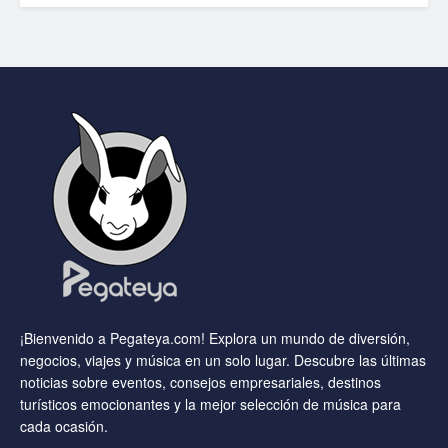
¡Bienvenido a Pegateya.com! Explora un mundo de diversión,
negocios, viajes y música en un solo lugar. Descubre las últimas
noticias sobre eventos, consejos empresariales, destinos
turísticos emocionantes y la mejor selección de música para
cada ocasión.