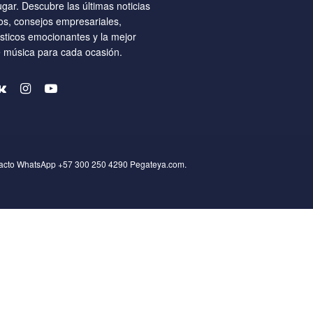
ugar. Descubre las últimas noticias
os, consejos empresariales,
ísticos emocionantes y la mejor
e música para cada ocasión.
tacto WhatsApp +57 300 250 4290
Pegateya.com
.