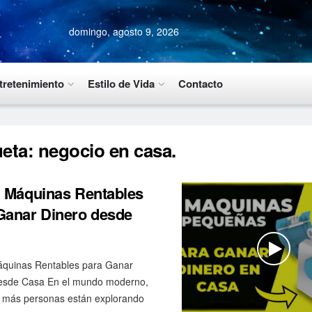
domingo, agosto 9, 2026
tretenimiento
Estilo de Vida
Contacto
ueta:
negocio en casa.
i Máquinas Rentables
Ganar Dinero desde
áquinas Rentables para Ganar
esde Casa En el mundo moderno,
 más personas están explorando