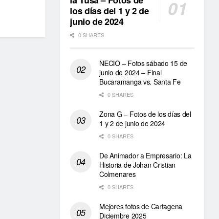
la Tusa – Fotos de
los días del 1 y 2 de
junio de 2024
0 SHARES
NECIO – Fotos sábado 15 de
junio de 2024 – Final
Bucaramanga vs. Santa Fe
0 SHARES
Zona G – Fotos de los días del
1 y 2 de junio de 2024
0 SHARES
De Animador a Empresario: La
Historia de Johan Cristian
Colmenares
0 SHARES
Mejores fotos de Cartagena
Diciembre 2025