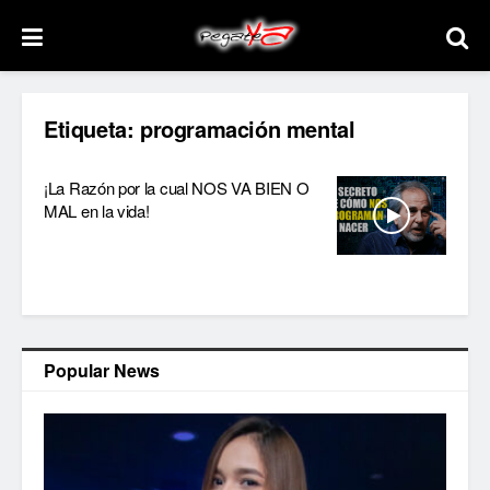
Etiqueta:
programación mental
¡La Razón por la cual NOS VA BIEN O
MAL en la vida!
Popular News