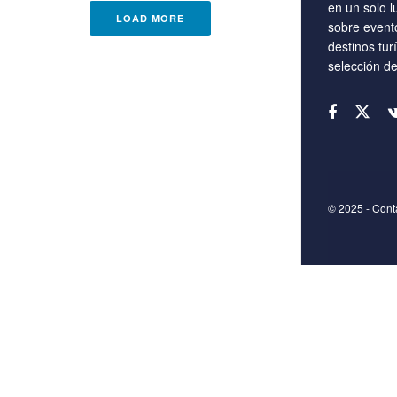
en un solo l
LOAD MORE
sobre event
destinos tur
selección d
© 2025
- Con