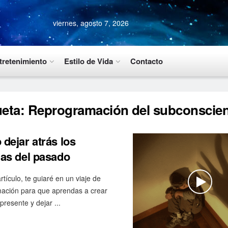
viernes, agosto 7, 2026
tretenimiento
Estilo de Vida
Contacto
ueta:
Reprogramación del subconscien
dejar atrás los
as del pasado
rtículo, te guiaré en un viaje de
mación para que aprendas a crear
presente y dejar ...