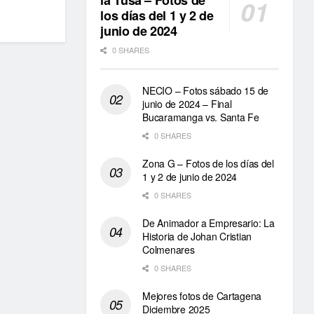
la Tusa – Fotos de
los días del 1 y 2 de
junio de 2024
0 SHARES
NECIO – Fotos sábado 15 de
junio de 2024 – Final
Bucaramanga vs. Santa Fe
0 SHARES
Zona G – Fotos de los días del
1 y 2 de junio de 2024
0 SHARES
De Animador a Empresario: La
Historia de Johan Cristian
Colmenares
0 SHARES
Mejores fotos de Cartagena
Diciembre 2025