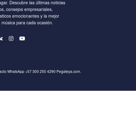
ugar. Descubre las últimas noticias
os, consejos empresariales,
ísticos emocionantes y la mejor
e música para cada ocasión.
tacto WhatsApp +57 300 250 4290
Pegateya.com
.