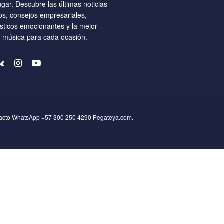
ugar. Descubre las últimas noticias
os, consejos empresariales,
ísticos emocionantes y la mejor
e música para cada ocasión.
tacto WhatsApp +57 300 250 4290
Pegateya.com
.