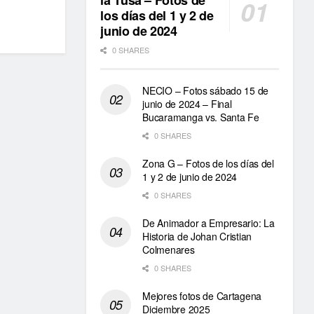
la Tusa – Fotos de
los días del 1 y 2 de
junio de 2024
0 SHARES
NECIO – Fotos sábado 15 de
junio de 2024 – Final
Bucaramanga vs. Santa Fe
0 SHARES
Zona G – Fotos de los días del
1 y 2 de junio de 2024
0 SHARES
De Animador a Empresario: La
Historia de Johan Cristian
Colmenares
0 SHARES
Mejores fotos de Cartagena
Diciembre 2025