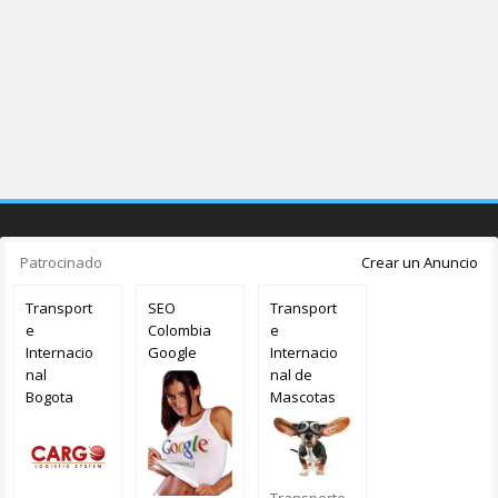
Patrocinado
Crear un Anuncio
Transport
SEO
Transport
e
Colombia
e
Internacio
Google
Internacio
nal
nal de
Bogota
Mascotas