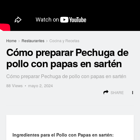
Home
Restaurantes
Cocina y Recetas
Cómo preparar Pechuga de
pollo con papas en sartén
Cómo preparar Pechuga de pollo con papas en sartén
88
Views
mayo 2, 2024
SHARE
Ingredientes para el Pollo con Papas en sartén: