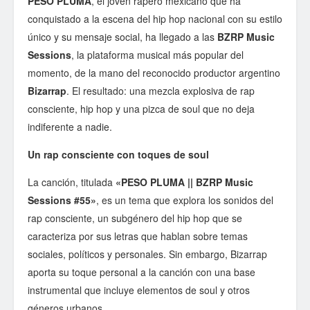
PESO PLUMA
, el joven rapero mexicano que ha
conquistado a la escena del hip hop nacional con su estilo
único y su mensaje social, ha llegado a las
BZRP Music
Sessions
, la plataforma musical más popular del
momento, de la mano del reconocido productor argentino
Bizarrap
. El resultado: una mezcla explosiva de rap
consciente, hip hop y una pizca de soul que no deja
indiferente a nadie.
Un rap consciente con toques de soul
La canción, titulada
«PESO PLUMA || BZRP Music
Sessions #55»
, es un tema que explora los sonidos del
rap consciente, un subgénero del hip hop que se
caracteriza por sus letras que hablan sobre temas
sociales, políticos y personales. Sin embargo, Bizarrap
aporta su toque personal a la canción con una base
instrumental que incluye elementos de soul y otros
géneros urbanos.