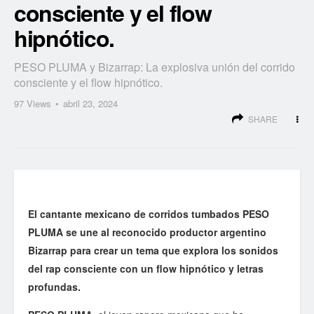
consciente y el flow
hipnótico.
PESO PLUMA y Bizarrap: La explosiva unión del corrido
consciente y el flow hipnótico.
97
Views
abril 23, 2024
SHARE
El cantante mexicano de corridos tumbados PESO
PLUMA se une al reconocido productor argentino
Bizarrap para crear un tema que explora los sonidos
del rap consciente con un flow hipnótico y letras
profundas.