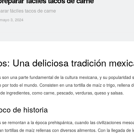
eparar fáciles tacos de carne
rar fáciles tacos de carne
mayo 3, 2024
s: Una deliciosa tradición mexi
s son una parte fundamental de la cultura mexicana, y su popularidad 
 por todo el mundo. Consisten en una tortilla de maíz o trigo, rellena 
 de ingredientes, como carne, pescado, verduras, queso y salsas.
co de historia
s se remontan a la época prehispánica, cuando las civilizaciones mes
 tortillas de maíz rellenas con diversos alimentos. Con la llegada de l