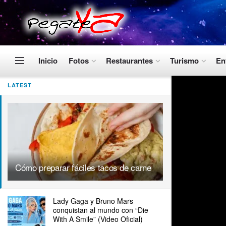
Inicio
Fotos
Restaurantes
Turismo
En
LATEST
Cómo preparar fáciles tacos de carne
Lady Gaga y Bruno Mars
conquistan al mundo con “Die
With A Smile” (Video Oficial)