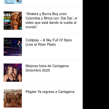
“Shakira y Burna Boy unen
Colombia y África con ‘Dai Dai’, el
video que está dando la vuelta al
mundo”.
Coldplay – A Sky Full Of Stars
(Live at River Plate)
Mejores fotos de Cartagena
Diciembre 2025
Pégate Ya regresa a Cartagena