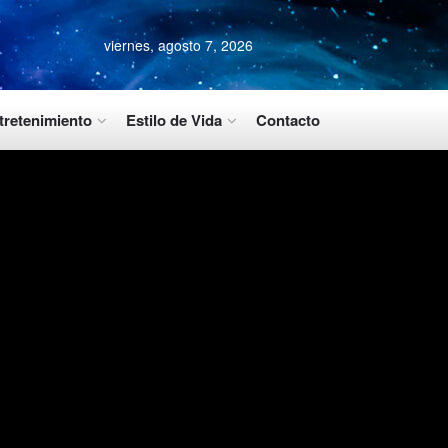
viernes, agosto 7, 2026
tretenimiento
Estilo de Vida
Contacto