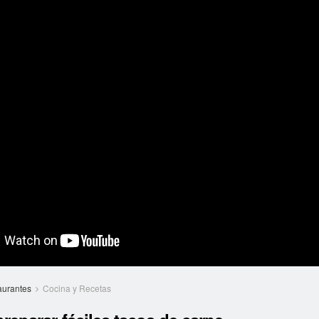
aurantes
Cocina y Recetas