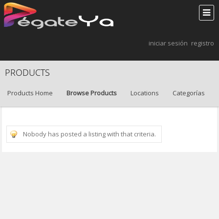
iniciar sesión
registro
PRODUCTS
Products Home
Browse Products
Locations
Categorías
Nobody has posted a listing with that criteria.