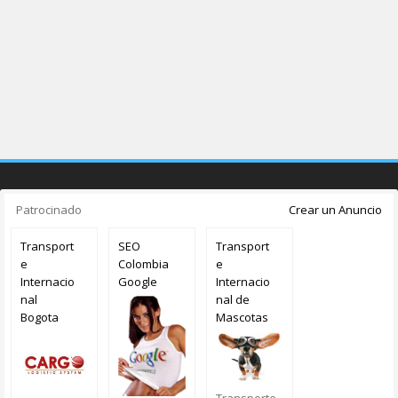
Patrocinado
Crear un Anuncio
Transport
SEO
Transport
e
Colombia
e
Internacio
Google
Internacio
nal
nal de
Bogota
Mascotas