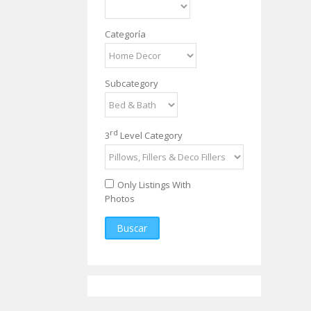
Categoría
Subcategory
rd
3
Level Category
Only Listings With
Photos
Buscar