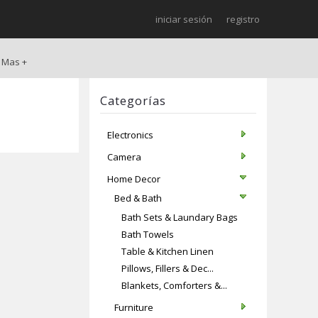
iniciar sesión
registro
Mas +
Categorías
Electronics
Camera
Home Decor
Bed & Bath
Bath Sets & Laundary Bags
Bath Towels
Table & Kitchen Linen
Pillows, Fillers & Dec...
Blankets, Comforters &...
Furniture