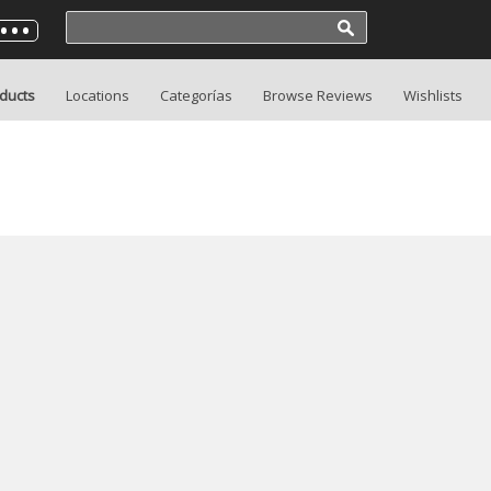
ducts
Locations
Categorías
Browse Reviews
Wishlists