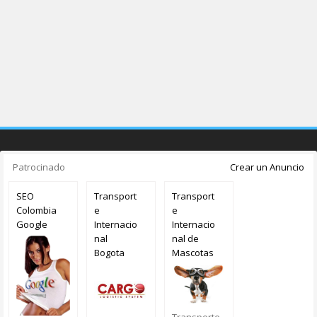
Patrocinado
Crear un Anuncio
SEO
Transport
Transport
Colombia
e
e
Google
Internacio
Internacio
nal
nal de
Bogota
Mascotas