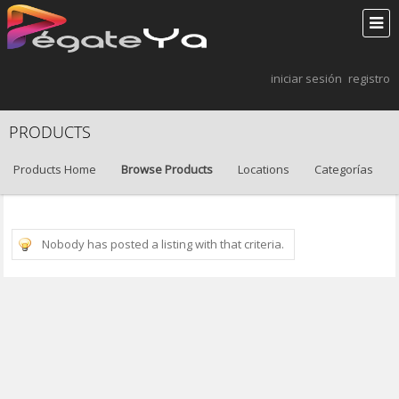
iniciar sesión
registro
PRODUCTS
Products Home
Browse Products
Locations
Categorías
Nobody has posted a listing with that criteria.