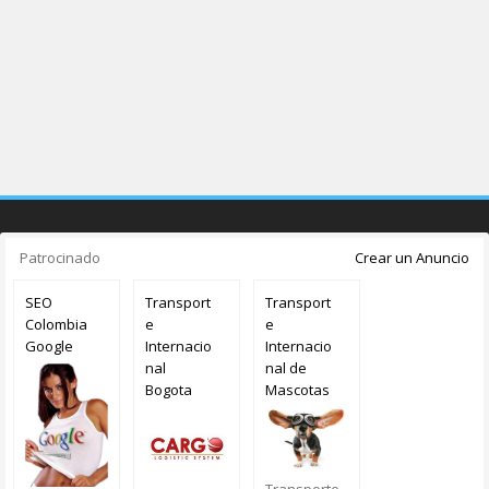
Patrocinado
Crear un Anuncio
SEO
Transport
Transport
Colombia
e
e
Google
Internacio
Internacio
nal
nal de
Bogota
Mascotas