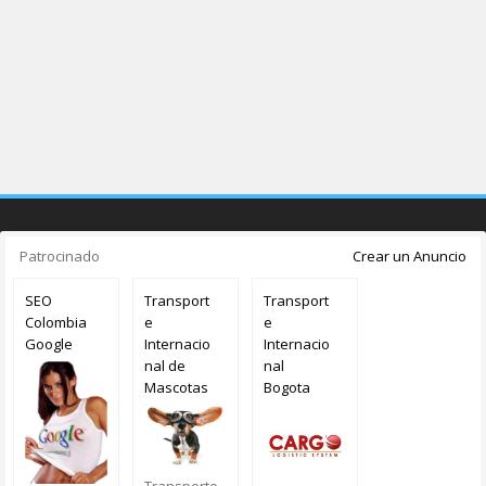
Patrocinado
Crear un Anuncio
SEO
Transport
Transport
Colombia
e
e
Google
Internacio
Internacio
nal de
nal
Mascotas
Bogota