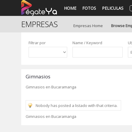
HOME
FOTOS
PELICULAS
EMPRESAS
Empresas Home
Browse Em
Filtrar por
Name / Keyword
Ub
Gimnasios
Gimnasios en Bucaramanga
Nobody has posted a listado with that criteria.
Gimnasios en Bucaramanga