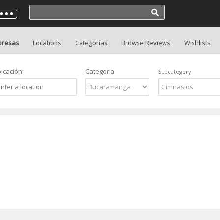
presas
Locations
Categorías
Browse Reviews
Wishlists
icación:
Categoría
Subcategory