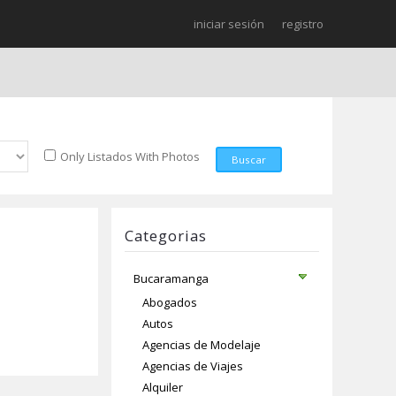
iniciar sesión
registro
Only Listados With Photos
Buscar
Categorias
Bucaramanga
Abogados
Autos
Agencias de Modelaje
Agencias de Viajes
Alquiler