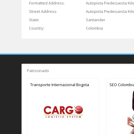
Formatted Address:
Autopista Piedecuesta Kil
Street Address:
Autopista Piedecuesta Kil
State:
Santander
Country:
Colombia
Patrocinado
Transporte Internacional Bogota
SEO Colombi