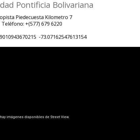
dad Pontificia Bolivariana
opista Piedecuesta Kilometro 7
Teléfono: +(577) 679 6220
79010943670215 -73.07162547613154