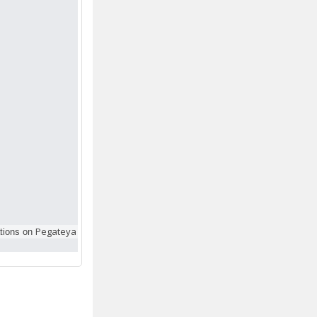
Pegateya
tions on