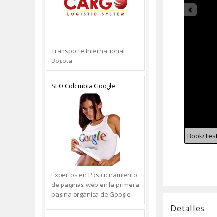
Transporte Internacional
Bogota
SEO Colombia Google
Book/Test:
Expertos en Posicionamiento
de paginas web en la primera
pagina orgánica de Google
Detalles