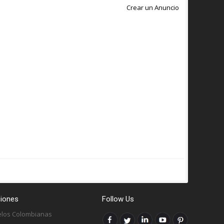
Crear un Anuncio
iones
Follow Us
los Colombianas