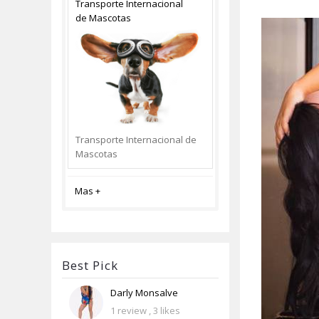
Transporte Internacional
de Mascotas
Transporte Internacional de
Mascotas
Mas +
Best Pick
Darly Monsalve
1 review
, 3 likes