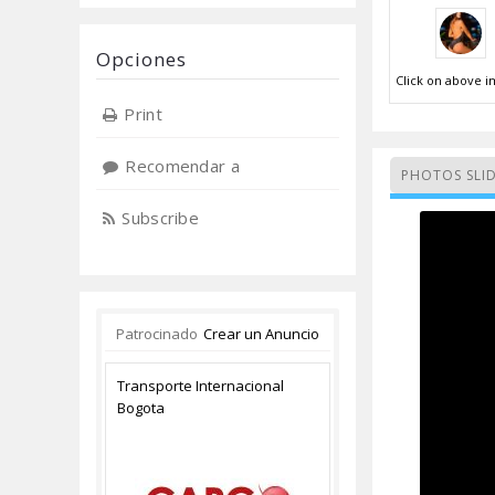
Opciones
Click on above im
Print
Recomendar a
PHOTOS SLI
Subscribe
Patrocinado
Crear un Anuncio
Transporte Internacional
Bogota